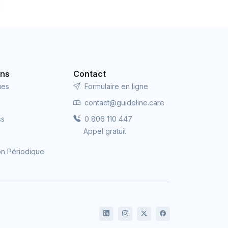
ons
Contact
ues
Formulaire en ligne
contact@guideline.care
ss
0 806 110 447
Appel gratuit
ion Périodique