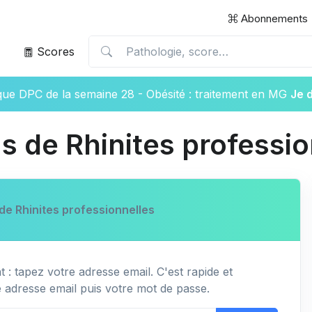
Abonnements
Scores
ique DPC de la semaine 28 - Obésité : traitement en MG
Je 
as de Rhinites professi
de Rhinites professionnelles
 : tapez votre adresse email. C'est rapide et
e adresse email puis votre mot de passe.