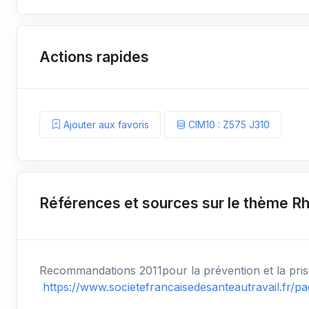
Actions rapides
Ajouter aux favoris
CIM10 : Z575 J310
Références et sources sur le thème Rh
Recommandations 2011pour la prévention et la prise 
https://www.societefrancaisedesanteautravail.fr/p