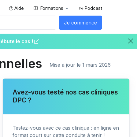
Aide
Formations
Podcast
Je commence
débute le cas !
onnelles
Mise à jour le 1 mars 2026
Avez-vous testé nos cas cliniques
DPC ?
Testez-vous avec ce cas clinique : en ligne en
format court sur cette conduite à tenir !