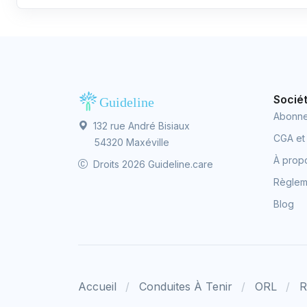
Socié
Abonn
132 rue André Bisiaux
CGA et
54320 Maxéville
À prop
Droits 2026 Guideline.care
Règleme
Blog
Accueil
Conduites À Tenir
ORL
R