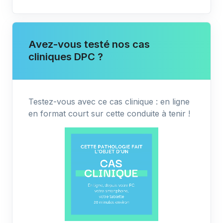
Avez-vous testé nos cas
cliniques DPC ?
Testez-vous avec ce cas clinique : en ligne
en format court sur cette conduite à tenir !