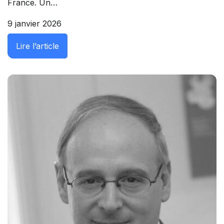
France. Un…
9 janvier 2026
: La fin d’un modèle ? Prise en charge et i
Lire l’article