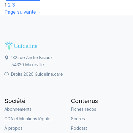
1
2
3
Page suivante
→
132 rue André Bisiaux
54320 Maxéville
Droits 2026 Guideline.care
Société
Contenus
Abonnements
Fiches recos
CGA et Mentions légales
Scores
À propos
Podcast