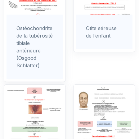
Ostéochondrite
Otite séreuse
de la tubérosité
de l’enfant
tibiale
antérieure
(Osgood
Schlatter)