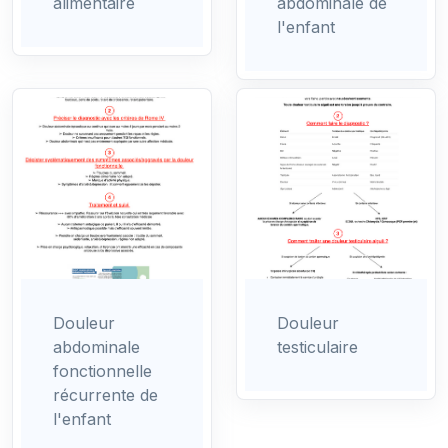
alimentaire
abdominale de
l'enfant
Douleur
Douleur
abdominale
testiculaire
fonctionnelle
récurrente de
l'enfant