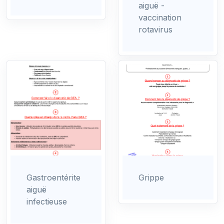
aiguë -
vaccination
rotavirus
Gastroentérite
Grippe
aiguë
infectieuse