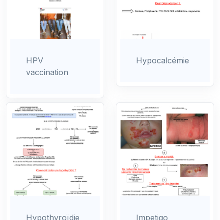
HPV
Hypocalcémie
vaccination
Hypothyroïdie
Impetigo