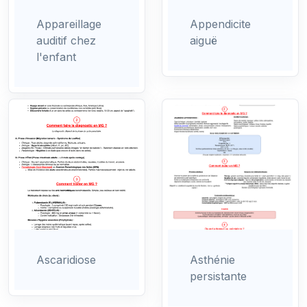
Appareillage
Appendicite
auditif chez
aiguë
l'enfant
Ascaridiose
Asthénie
persistante