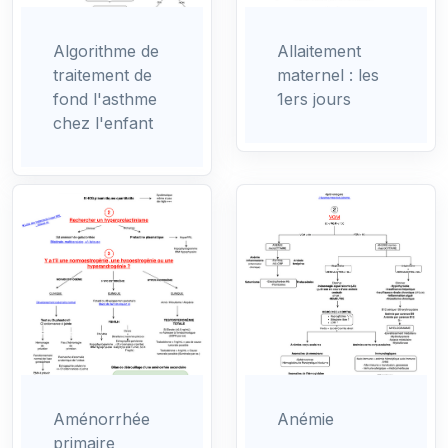
Algorithme de
Allaitement
traitement de
maternel : les
fond l'asthme
1ers jours
chez l'enfant
Aménorrhée
Anémie
primaire