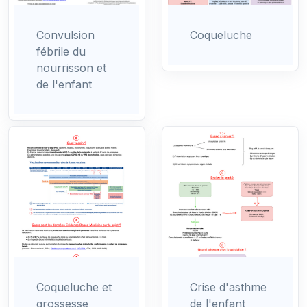
Convulsion
Coqueluche
fébrile du
nourrisson et
de l'enfant
Coqueluche et
Crise d'asthme
grossesse
de l'enfant