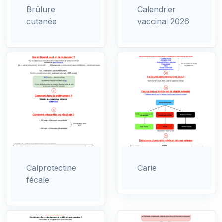
Brûlure
Calendrier
cutanée
vaccinal 2026
Calprotectine
Carie
fécale