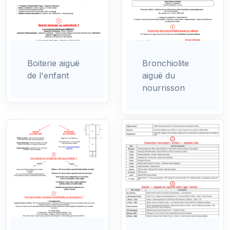
Boiterie aiguë
Bronchiolite
de l'enfant
aiguë du
nourrisson