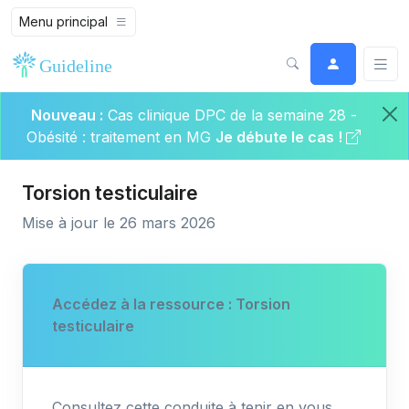
Menu principal
Nouveau :
Cas clinique DPC de la semaine 28 -
Obésité : traitement en MG
Je débute le cas !
Torsion testiculaire
Mise à jour le 26 mars 2026
Accédez à la ressource : Torsion
testiculaire
Consultez cette conduite à tenir en vous