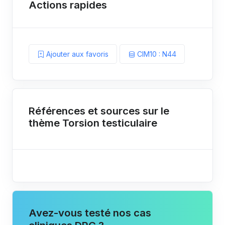
Actions rapides
Ajouter aux favoris
CIM10 : N44
Références et sources sur le
thème Torsion testiculaire
Avez-vous testé nos cas