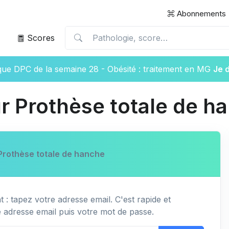
Abonnements
Scores
ique DPC de la semaine 28 - Obésité : traitement en MG
Je 
r Prothèse totale de h
Prothèse totale de hanche
 : tapez votre adresse email. C'est rapide et
e adresse email puis votre mot de passe.