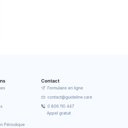
ons
Contact
ues
Formulaire en ligne
contact@guideline.care
ss
0 806 110 447
Appel gratuit
ion Périodique