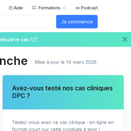
Aide
Formations
Podcast
Je commence
débute le cas !
anche
Mise à jour le 14 mars 2026
Avez-vous testé nos cas cliniques
DPC ?
Testez-vous avec ce cas clinique : en ligne en
format court sur cette conduite à tenir !