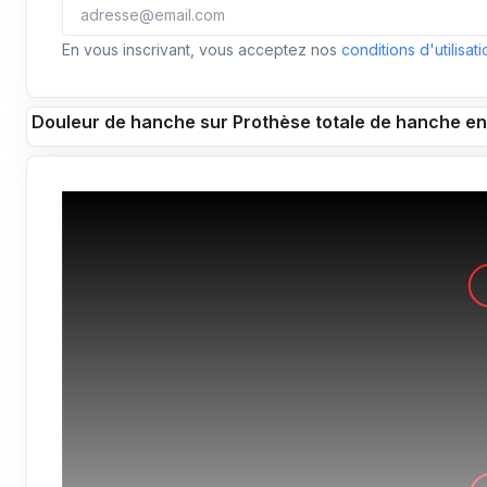
En vous inscrivant, vous acceptez nos
conditions d'utilisati
Douleur de hanche sur Prothèse totale de hanche e