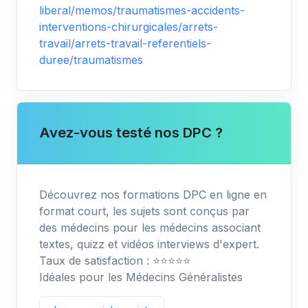
liberal/memos/traumatismes-accidents-
interventions-chirurgicales/arrets-
travail/arrets-travail-referentiels-
duree/traumatismes
Avez-vous testé nos DPC ?
Découvrez nos formations DPC en ligne en
format court, les sujets sont conçus par
des médecins pour les médecins associant
textes, quizz et vidéos interviews d'expert.
Taux de satisfaction : ⭐️⭐️⭐️⭐️⭐️
Idéales pour les Médecins Généralistes