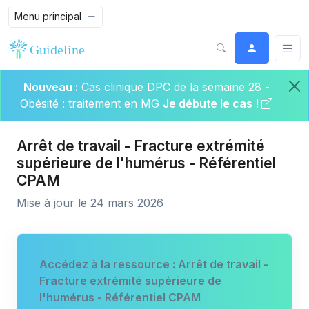
Menu principal
Nouveau :
Cas clinique DPC de la semaine 28 -
Obésité : traitement en MG
Je débute le cas !
Arrêt de travail - Fracture extrémité
supérieure de l'humérus - Référentiel
CPAM
Mise à jour le 24 mars 2026
Accédez à la ressource : Arrêt de travail -
Fracture extrémité supérieure de
l'humérus - Référentiel CPAM