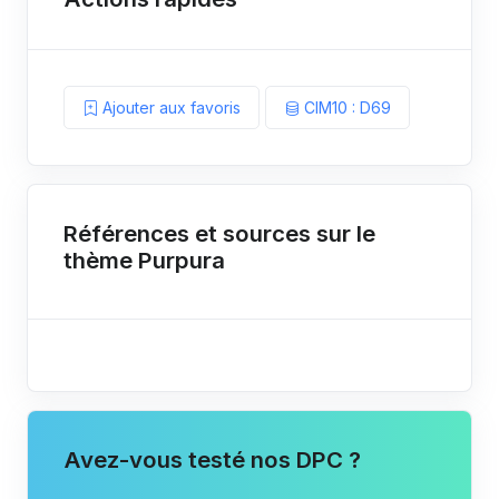
Ajouter aux favoris
CIM10 : D69
Références et sources sur le
thème Purpura
Avez-vous testé nos DPC ?