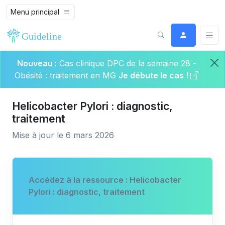
Menu principal
Nouveau :
Cas clinique DPC de la semaine 28 -
Obésité : traitement en MG
Je débute le cas !
Helicobacter Pylori : diagnostic,
traitement
Mise à jour le 6 mars 2026
Accédez à la ressource : Helicobacter
Pylori : diagnostic, traitement