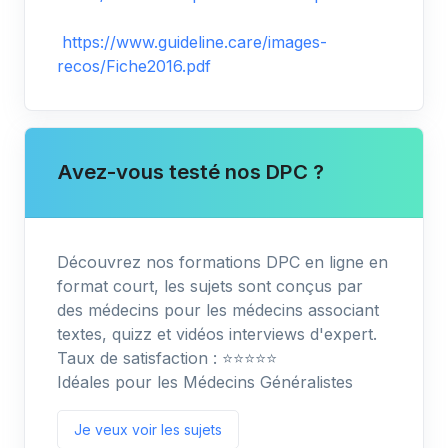
https://www.guideline.care/images-
recos/Fiche2016.pdf
Avez-vous testé nos DPC ?
Découvrez nos formations DPC en ligne en
format court, les sujets sont conçus par
des médecins pour les médecins associant
textes, quizz et vidéos interviews d'expert.
Taux de satisfaction : ⭐️⭐️⭐️⭐️⭐️
Idéales pour les Médecins Généralistes
Je veux voir les sujets