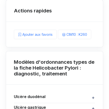
Actions rapides
Ajouter aux favoris
CIM10 : K260
Modèles d'ordonnances types de
la fiche Helicobacter Pylori :
diagnostic, traitement
Ulcère duodénal
Ulcère gastrique