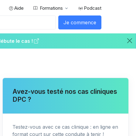
Aide
Formations
Podcast
Je commence
débute le cas !
Avez-vous testé nos cas cliniques
DPC ?
Testez-vous avec ce cas clinique : en ligne en
format court sur cette conduite à tenir !