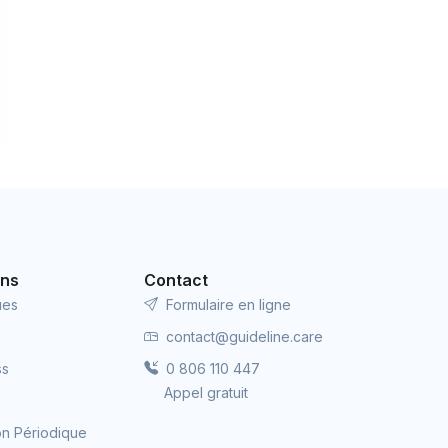
ons
Contact
ues
Formulaire en ligne
contact@guideline.care
ss
0 806 110 447
Appel gratuit
ion Périodique