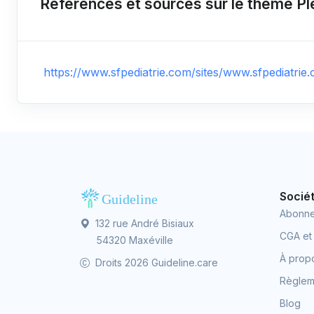
Références et sources sur le thème Pl
https://www.sfpediatrie.com/sites/www.sfpediatrie
Socié
Abonn
132 rue André Bisiaux
CGA et
54320 Maxéville
À prop
Droits 2026 Guideline.care
Règleme
Blog