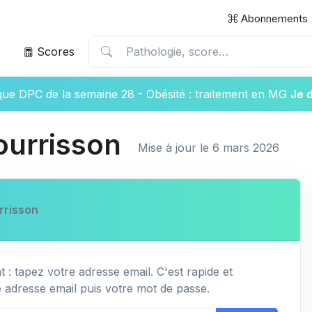
Abonnements
Scores
ique DPC de la semaine 28 - Obésité : traitement en MG
Je 
ourrisson
Mise à jour le 6 mars 2026
rrisson
 : tapez votre adresse email. C'est rapide et
e adresse email puis votre mot de passe.