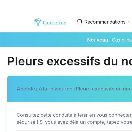
Recommandations
Nouveau :
Cas clin
Pleurs excessifs du n
Accédez à la ressource : Pleurs excessifs du nou
Consultez cette conduite à tenir en vous connectant
sécurisé ! Si vous avez déjà un compte, tapez votr