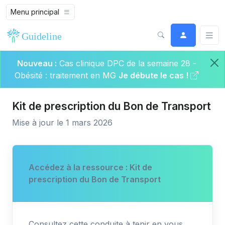
Menu principal
Nouveau :
Cas clinique DPC de la semaine 28 -
Obésité : traitement en MG
Je débute le cas !
Kit de prescription du Bon de Transport
Mise à jour le 1 mars 2026
Accédez à la ressource : Kit de
prescription du Bon de Transport
Consultez cette conduite à tenir en vous