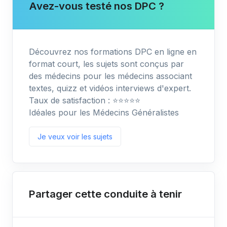
Avez-vous testé nos DPC ?
Découvrez nos formations DPC en ligne en
format court, les sujets sont conçus par
des médecins pour les médecins associant
textes, quizz et vidéos interviews d'expert.
Taux de satisfaction : ⭐️⭐️⭐️⭐️⭐️
Idéales pour les Médecins Généralistes
Je veux voir les sujets
Partager cette conduite à tenir