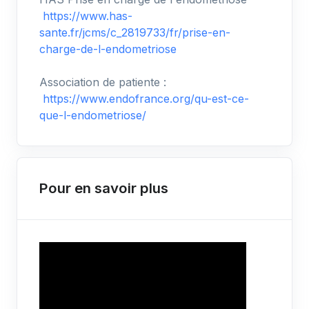
https://www.has-
sante.fr/jcms/c_2819733/fr/prise-en-
charge-de-l-endometriose
Association de patiente :
https://www.endofrance.org/qu-est-ce-
que-l-endometriose/
Pour en savoir plus