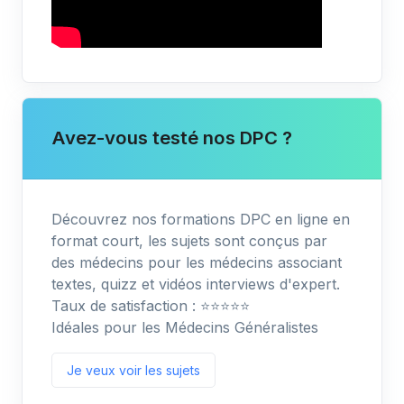
Avez-vous testé nos DPC ?
Découvrez nos formations DPC en ligne en
format court, les sujets sont conçus par
des médecins pour les médecins associant
textes, quizz et vidéos interviews d'expert.
Taux de satisfaction : ⭐️⭐️⭐️⭐️⭐️
Idéales pour les Médecins Généralistes
Je veux voir les sujets