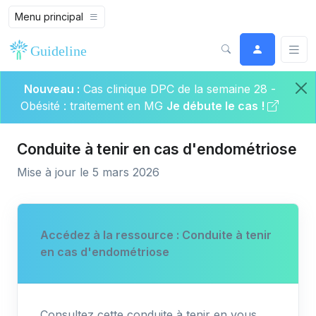
Menu principal
Nouveau :
Cas clinique DPC de la semaine 28 -
Obésité : traitement en MG
Je débute le cas !
Conduite à tenir en cas d'endométriose
Mise à jour le 5 mars 2026
Accédez à la ressource : Conduite à tenir
en cas d'endométriose
Consultez cette conduite à tenir en vous