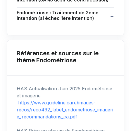
Endométriose : Traitement de 2ème
intention (si échec 1ère intention)
Références et sources sur le
thème Endométriose
HAS Actualisation Juin 2025 Endométriose
et imagerie
https://www.guideline.care/images-
recos/reco492_label_endometriose_imageri
e_recommandations_ca.pdf
HAS Prise en charge de l'endométriose