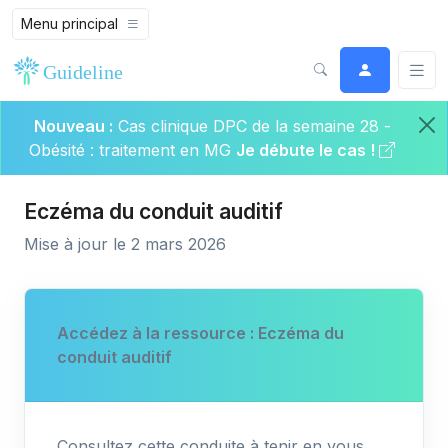
Menu principal
Nouveau :
Cas clinique DPC de la semaine 28 -
Obésité : traitement en MG
Je débute le cas !
Eczéma du conduit auditif
Mise à jour le 2 mars 2026
Accédez à la ressource : Eczéma du
conduit auditif
Consultez cette conduite à tenir en vous