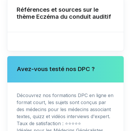
Références et sources sur le
thème Eczéma du conduit auditif
Avez-vous testé nos DPC ?
Découvrez nos formations DPC en ligne en
format court, les sujets sont conçus par
des médecins pour les médecins associant
textes, quizz et vidéos interviews d'expert.
Taux de satisfaction : ⭐️⭐️⭐️⭐️⭐️
Idéales pour les Médecins Généralistes