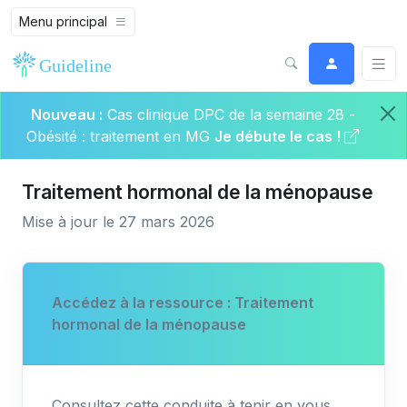
Menu principal
Nouveau :
Cas clinique DPC de la semaine 28 -
Obésité : traitement en MG
Je débute le cas !
Traitement hormonal de la ménopause
Mise à jour le 27 mars 2026
Accédez à la ressource : Traitement
hormonal de la ménopause
Consultez cette conduite à tenir en vous