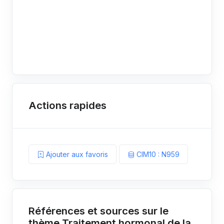
Actions rapides
Ajouter aux favoris
CIM10 : N959
Références et sources sur le
thème Traitement hormonal de la