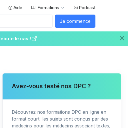
Aide
Formations
Podcast
Je commence
débute le cas !
Avez-vous testé nos DPC ?
Découvrez nos formations DPC en ligne en
format court, les sujets sont conçus par des
médecins pour les médecins associant textes,