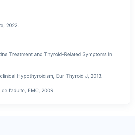
te, 2022.
oxine Treatment and Thyroid-Related Symptoms in
linical Hypothyroidism, Eur Thyroid J, 2013.
 de l’adulte, EMC, 2009.