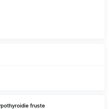
pothyroidie fruste