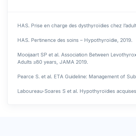
HAS. Prise en charge des dysthyroïdies chez l’adul
HAS. Pertinence des soins – Hypothyroïdie, 2019.
Mooijaart SP et al. Association Between Levothyr
Adults ≥80 years, JAMA 2019.
Pearce S. et al. ETA Guideline: Management of Subc
Laboureau-Soares S et al. Hypothyroïdies acquises