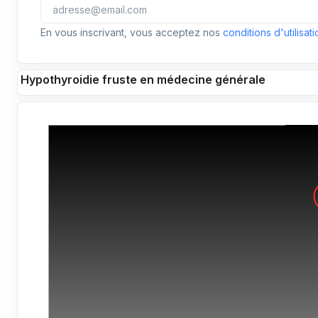
En vous inscrivant, vous acceptez nos
conditions d'utilisati
Hypothyroidie fruste en médecine générale