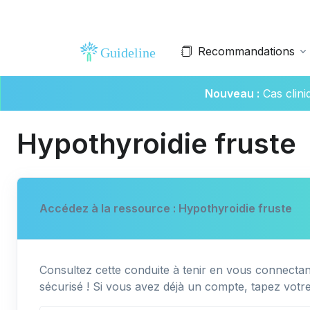
Recommandations
Nouveau :
Cas clin
Hypothyroidie fruste
Accédez à la ressource : Hypothyroidie fruste
Consultez cette conduite à tenir en vous connectant
sécurisé ! Si vous avez déjà un compte, tapez votr