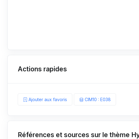
Actions rapides
Ajouter aux favoris
CIM10 : E038
Références et sources sur le thème Hy