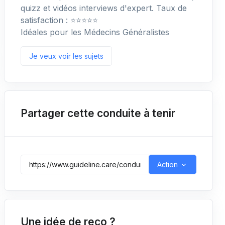
quizz et vidéos interviews d'expert. Taux de
satisfaction : ⭐️⭐️⭐️⭐️⭐️
Idéales pour les Médecins Généralistes
Je veux voir les sujets
Partager cette conduite à tenir
Action
Une idée de reco ?