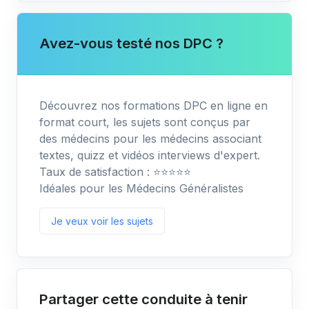
Avez-vous testé nos DPC ?
Découvrez nos formations DPC en ligne en
format court, les sujets sont conçus par
des médecins pour les médecins associant
textes, quizz et vidéos interviews d'expert.
Taux de satisfaction : ⭐️⭐️⭐️⭐️⭐️
Idéales pour les Médecins Généralistes
Je veux voir les sujets
Partager cette conduite à tenir