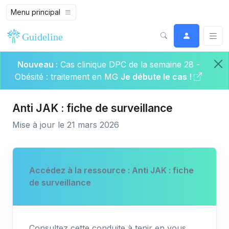
Menu principal
Nouveau :
Cas clinique DPC de la semaine 28 -
Obésité : traitement en MG
Je débute le cas !
Anti JAK : fiche de surveillance
Mise à jour le 21 mars 2026
Accédez à la ressource : Anti JAK : fiche
de surveillance
Consultez cette conduite à tenir en vous