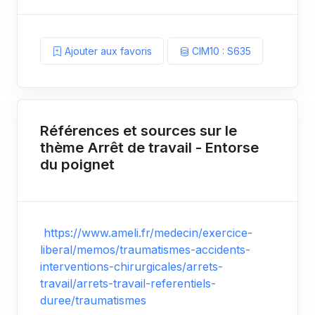
Ajouter aux favoris
CIM10 : S635
Références et sources sur le
thème Arrêt de travail - Entorse
du poignet
https://www.ameli.fr/medecin/exercice-
liberal/memos/traumatismes-accidents-
interventions-chirurgicales/arrets-
travail/arrets-travail-referentiels-
duree/traumatismes