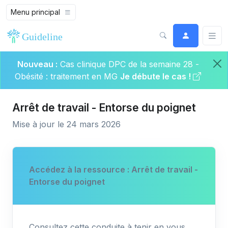
Menu principal
Nouveau :
Cas clinique DPC de la semaine 28 -
Obésité : traitement en MG
Je débute le cas !
Arrêt de travail - Entorse du poignet
Mise à jour le 24 mars 2026
Accédez à la ressource : Arrêt de travail -
Entorse du poignet
Consultez cette conduite à tenir en vous