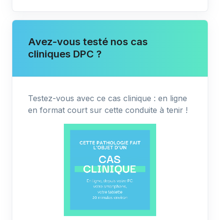
Avez-vous testé nos cas
cliniques DPC ?
Testez-vous avec ce cas clinique : en ligne
en format court sur cette conduite à tenir !