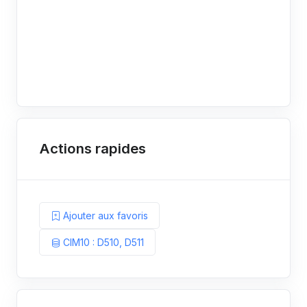
Actions rapides
Ajouter aux favoris
CIM10 : D510, D511