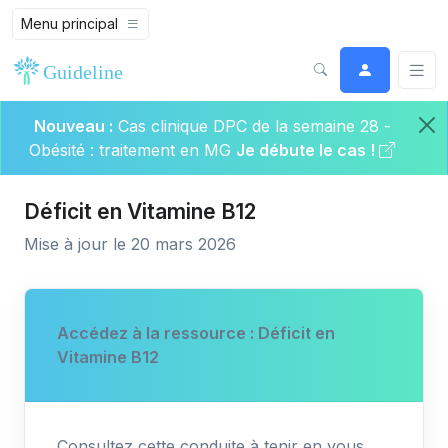
Menu principal
Nouveau :
Cas clinique DPC de la semaine 28 -
Obésité : traitement en MG
Je débute le cas !
Déficit en Vitamine B12
Mise à jour le 20 mars 2026
Accédez à la ressource : Déficit en
Vitamine B12
Consultez cette conduite à tenir en vous