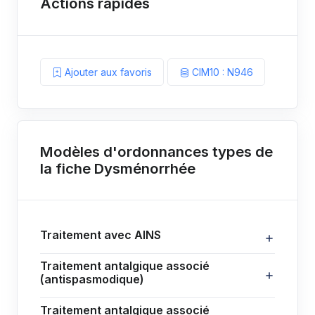
Actions rapides
Ajouter aux favoris
CIM10 : N946
Modèles d'ordonnances types de
la fiche Dysménorrhée
Traitement avec AINS
Traitement antalgique associé
(antispasmodique)
Traitement antalgique associé