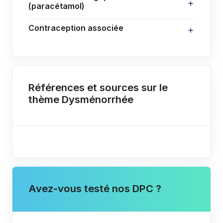
(paracétamol)
Contraception associée
Références et sources sur le
thème Dysménorrhée
Avez-vous testé nos DPC ?