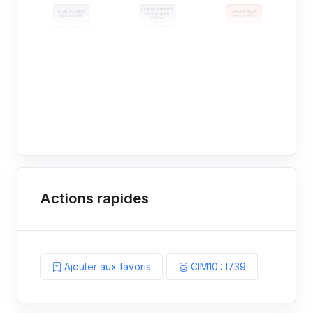
Actions rapides
Ajouter aux favoris
CIM10 : I739