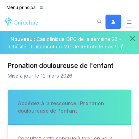
Menu principal
Nouveau :
Cas clinique DPC de la semaine 28 -
Obésité : traitement en MG
Je débute le cas !
Pronation douloureuse de l'enfant
Mise à jour le 12 mars 2026
Accédez à la ressource : Pronation
douloureuse de l'enfant
Consultez cette conduite à tenir en vous