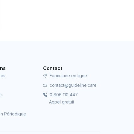
ons
Contact
ues
Formulaire en ligne
contact@guideline.care
ss
0 806 110 447
Appel gratuit
ion Périodique