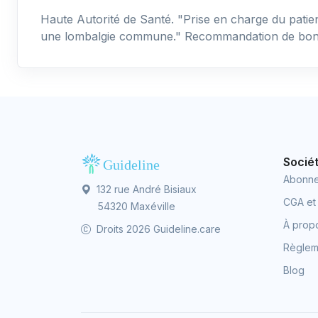
Haute Autorité de Santé. "Prise en charge du patie
une lombalgie commune." Recommandation de bonn
Socié
Abonn
132 rue André Bisiaux
CGA et
54320 Maxéville
À prop
Droits 2026 Guideline.care
Règleme
Blog