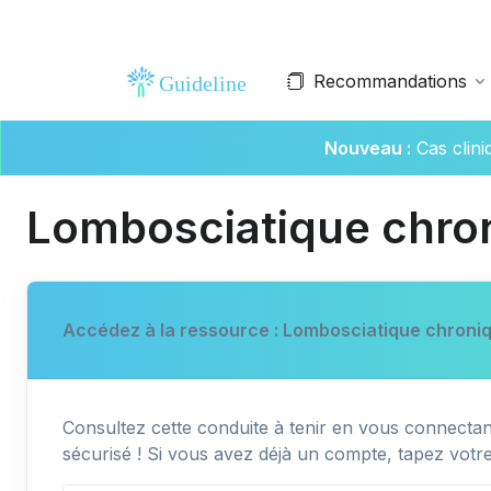
Recommandations
Nouveau :
Cas clin
Lombosciatique chro
Accédez à la ressource : Lombosciatique chroni
Consultez cette conduite à tenir en vous connectant
sécurisé ! Si vous avez déjà un compte, tapez votr