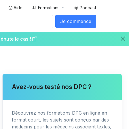
Aide
Formations
Podcast
Je commence
débute le cas !
Avez-vous testé nos DPC ?
Découvrez nos formations DPC en ligne en
format court, les sujets sont conçus par des
médecins pour les médecins associant textes,