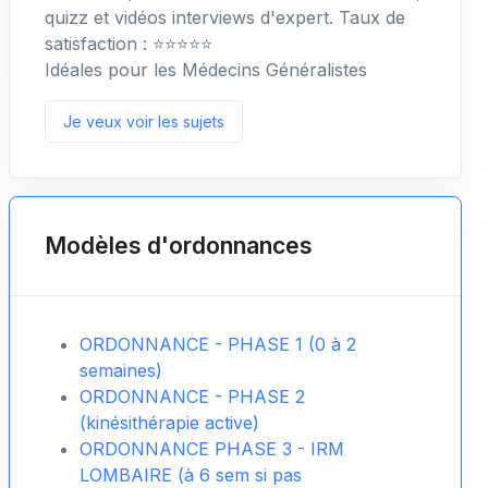
quizz et vidéos interviews d'expert. Taux de
satisfaction : ⭐️⭐️⭐️⭐️⭐️
Idéales pour les Médecins Généralistes
Je veux voir les sujets
Modèles d'ordonnances
ORDONNANCE - PHASE 1 (0 à 2
semaines)
ORDONNANCE - PHASE 2
(kinésithérapie active)
ORDONNANCE PHASE 3 - IRM
LOMBAIRE (à 6 sem si pas