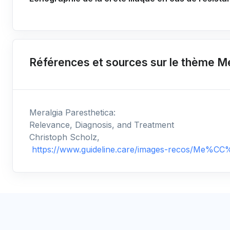
Références et sources sur le thème M
Meralgia Paresthetica:
Relevance, Diagnosis, and Treatment
Christoph Scholz,
https://www.guideline.care/images-recos/Me%C