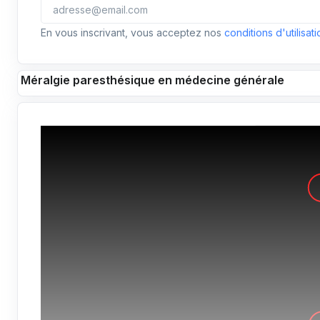
En vous inscrivant, vous acceptez nos
conditions d'utilisati
Méralgie paresthésique en médecine générale