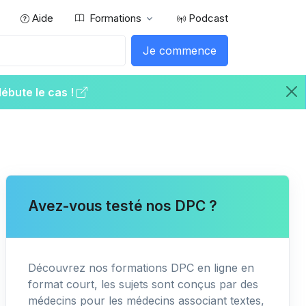
Aide
Formations
Podcast
Je commence
débute le cas !
Avez-vous testé nos DPC ?
Découvrez nos formations DPC en ligne en
format court, les sujets sont conçus par des
médecins pour les médecins associant textes,