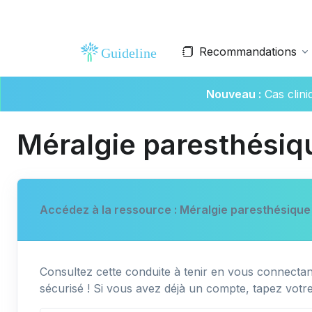
Recommandations
Nouveau :
Cas clin
Méralgie paresthésiq
Accédez à la ressource : Méralgie paresthésique
Consultez cette conduite à tenir en vous connectant
sécurisé ! Si vous avez déjà un compte, tapez votr