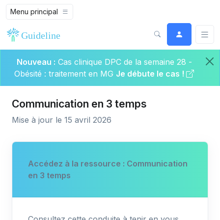
Menu principal
Nouveau :
Cas clinique DPC de la semaine 28 -
Obésité : traitement en MG
Je débute le cas !
Communication en 3 temps
Mise à jour le 15 avril 2026
Accédez à la ressource : Communication
en 3 temps
Consultez cette conduite à tenir en vous