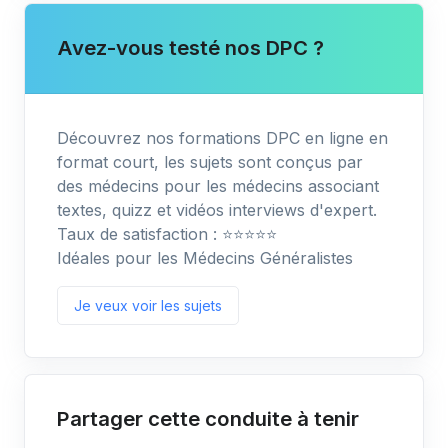
Avez-vous testé nos DPC ?
Découvrez nos formations DPC en ligne en
format court, les sujets sont conçus par
des médecins pour les médecins associant
textes, quizz et vidéos interviews d'expert.
Taux de satisfaction : ⭐️⭐️⭐️⭐️⭐️
Idéales pour les Médecins Généralistes
Je veux voir les sujets
Partager cette conduite à tenir