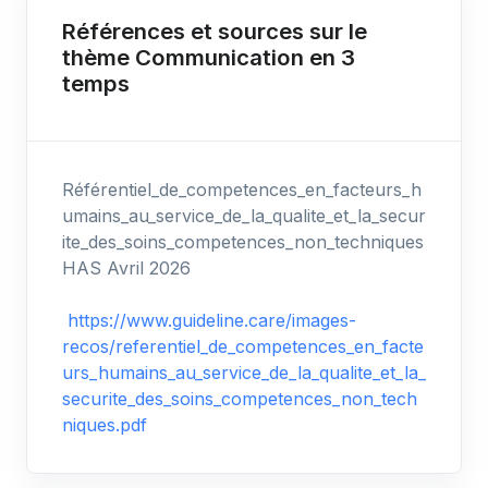
Références et sources sur le
thème Communication en 3
temps
Référentiel_de_competences_en_facteurs_h
umains_au_service_de_la_qualite_et_la_secur
ite_des_soins_competences_non_techniques
HAS Avril 2026
https://www.guideline.care/images-
recos/referentiel_de_competences_en_facte
urs_humains_au_service_de_la_qualite_et_la_
securite_des_soins_competences_non_tech
niques.pdf