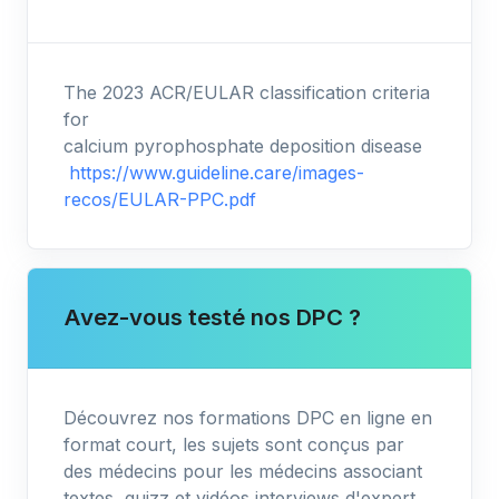
The 2023 ACR/EULAR classification criteria
for
calcium pyrophosphate deposition disease
https://www.guideline.care/images-
recos/EULAR-PPC.pdf
Avez-vous testé nos DPC ?
Découvrez nos formations DPC en ligne en
format court, les sujets sont conçus par
des médecins pour les médecins associant
textes, quizz et vidéos interviews d'expert.