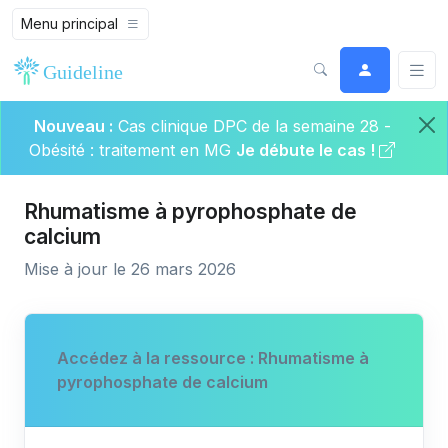
Menu principal
Nouveau :
Cas clinique DPC de la semaine 28 -
Obésité : traitement en MG
Je débute le cas !
Rhumatisme à pyrophosphate de
calcium
Mise à jour le 26 mars 2026
Accédez à la ressource : Rhumatisme à
pyrophosphate de calcium