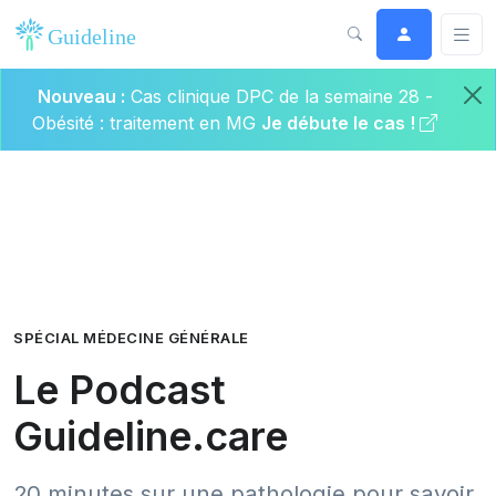
Nouveau :
Cas clinique DPC de la semaine 28 -
Obésité : traitement en MG
Je débute le cas !
SPÉCIAL MÉDECINE GÉNÉRALE
Le Podcast
Guideline.care
20 minutes sur une pathologie pour savoir