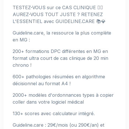
TESTEZ-VOUS sur ce CAS CLINIQUE 👉🏻
AUREZ-VOUS TOUT JUSTE ? RETENEZ
L'ESSENTIEL avec GUIDELINE.CARE 📚💎
Guideline.care, la ressource la plus complète
en MG :
200+ formations DPC différentes en MG en
format ultra court de cas clinique de 20 min
chrono !
600+ pathologies résumées en algorithme
décisionnel au format A4 !
2000+ modèles d'ordonnances types à copier
coller dans votre logiciel médical
130+ scores avec calculateur intégré.
Guideline.care : 29€/mois (ou 290€/an) et