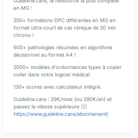
Guideline.care, la ressource la plus complète
en MG :
200+ formations DPC différentes en MG en
format ultra court de cas clinique de 20 min
chrono !
600+ pathologies résumées en algorithme
décisionnel au format A4 !
2000+ modèles d'ordonnances types à copier
coller dans votre logiciel médical
130+ scores avec calculateur intégré.
Guideline.care : 29€/mois (ou 290€/an) et
passez la vitesse supérieure 👉🏻
https://www.guideline.care/abonnement/