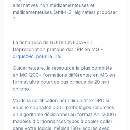
alternatives non médicamenteuses et
médicamenteuses (anti-H2, alginates) proposer
?
La fiche reco de GUIDELINE.CARE :
Déprescription pratique des IPP en MG -
cliquez-ici pour la lire
.
Guideline.care, la ressource la plus complète
en MG :200+ formations différentes en MG en
format ultra court de cas clinique de 20 min
chrono !
Valide la certification périodique et le DPC si
vous le souhaitez.600+ pathologies résumées
en algorithme décisionnel au format A4 !2000+
modèles d'ordonnances types à copier coller
dans votre logiciel médical130+ scores avec