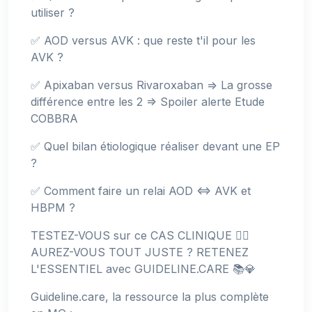
utiliser ?
✅ AOD versus AVK : que reste t'il pour les
AVK ?
✅ Apixaban versus Rivaroxaban => La grosse
différence entre les 2 => Spoiler alerte Etude
COBBRA
✅ Quel bilan étiologique réaliser devant une EP
?
✅ Comment faire un relai AOD <=> AVK et
HBPM ?
TESTEZ-VOUS sur ce CAS CLINIQUE 👉🏻
AUREZ-VOUS TOUT JUSTE ? RETENEZ
L'ESSENTIEL avec GUIDELINE.CARE 📚💎
Guideline.care, la ressource la plus complète