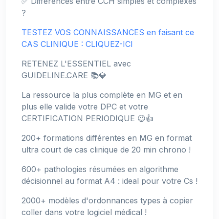
✅ Différences entre CCH simples et complexes
?
TESTEZ VOS CONNAISSANCES en faisant ce
CAS CLINIQUE : CLIQUEZ-ICI
RETENEZ L'ESSENTIEL avec
GUIDELINE.CARE 📚💎
La ressource la plus complète en MG et en
plus elle valide votre DPC et votre
CERTIFICATION PERIODIQUE 😉👍
200+ formations différentes en MG en format
ultra court de cas clinique de 20 min chrono !
600+ pathologies résumées en algorithme
décisionnel au format A4 : ideal pour votre Cs !
2000+ modèles d'ordonnances types à copier
coller dans votre logiciel médical !