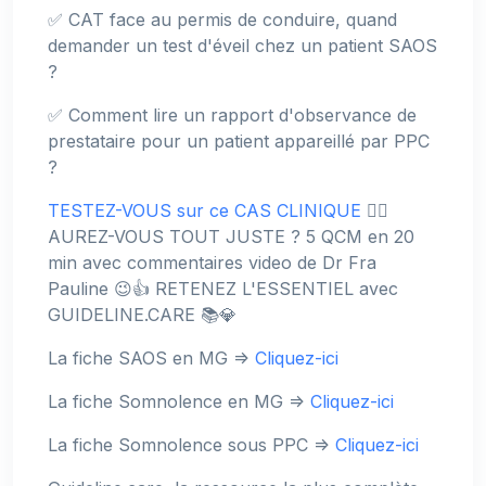
✅ CAT face au permis de conduire, quand
demander un test d'éveil chez un patient SAOS
?
✅ Comment lire un rapport d'observance de
prestataire pour un patient appareillé par PPC
?
TESTEZ-VOUS sur ce CAS CLINIQUE
👉🏻
AUREZ-VOUS TOUT JUSTE ? 5 QCM en 20
min avec commentaires video de Dr Fra
Pauline 😉👍 RETENEZ L'ESSENTIEL avec
GUIDELINE.CARE 📚💎
La fiche SAOS en MG =>
Cliquez-ici
La fiche Somnolence en MG =>
Cliquez-ici
La fiche Somnolence sous PPC =>
Cliquez-ici