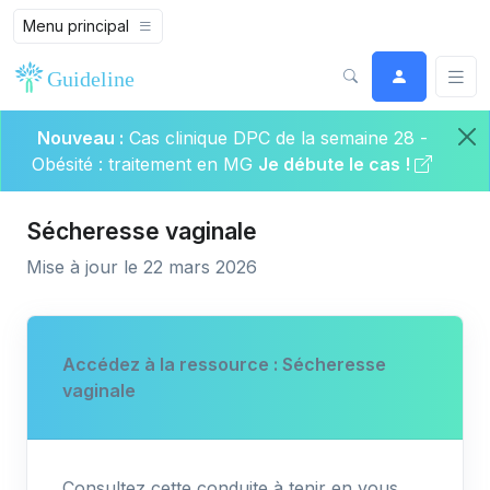
Menu principal
Nouveau :
Cas clinique DPC de la semaine 28 -
Obésité : traitement en MG
Je débute le cas !
Sécheresse vaginale
Mise à jour le 22 mars 2026
Accédez à la ressource : Sécheresse
vaginale
Consultez cette conduite à tenir en vous