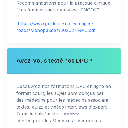
Recommandations pour la pratique clinique
"Les femmes ménopausées : CNGOF"
https://www.guideline.care/images-
recos/Menopause%202021-RPC.pdf
Avez-vous testé nos DPC ?
Découvrez nos formations DPC en ligne en
format court, les sujets sont conçus par
des médecins pour les médecins associant
textes, quizz et vidéos interviews d'expert.
Taux de satisfaction : ⭐️⭐️⭐️⭐️⭐️
Idéales pour les Médecins Généralistes