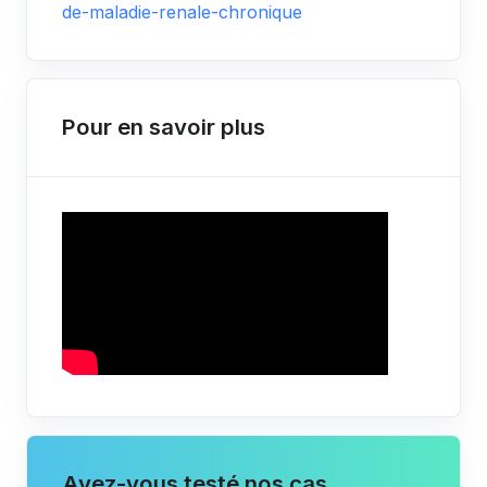
de-maladie-renale-chronique
Pour en savoir plus
Avez-vous testé nos cas