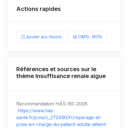
Actions rapides
Ajouter aux favoris
CIM10 : N179
Références et sources sur le
thème Insuffisance renale aigue
Recommandation HAS IRC 2006
https://www.has-
sante.fr/jcms/c_272490/fr/reperage-et-
prise-en-charge-du-patient-adulte-atteint-