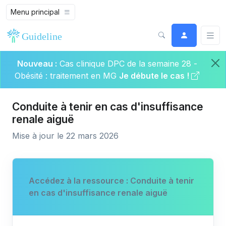
Menu principal
Nouveau :
Cas clinique DPC de la semaine 28 -
Obésité : traitement en MG
Je débute le cas !
Conduite à tenir en cas d'insuffisance
renale aiguë
Mise à jour le 22 mars 2026
Accédez à la ressource : Conduite à tenir
en cas d'insuffisance renale aiguë