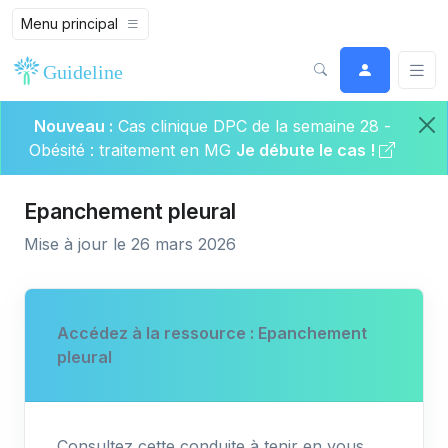
Menu principal
Nouveau :
Cas clinique DPC de la semaine 28 -
Obésité : traitement en MG
Je débute le cas !
Epanchement pleural
Mise à jour le 26 mars 2026
Accédez à la ressource : Epanchement
pleural
Consultez cette conduite à tenir en vous