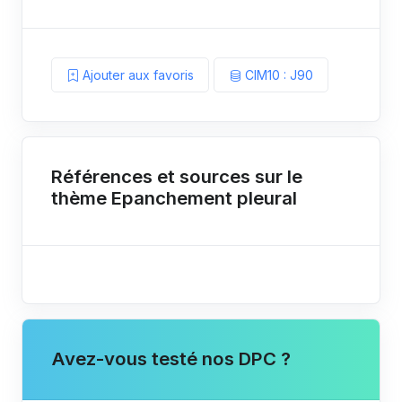
Ajouter aux favoris
CIM10 : J90
Références et sources sur le
thème Epanchement pleural
Avez-vous testé nos DPC ?