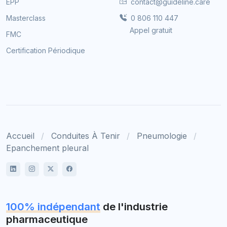
EPP
contact@guideline.care
Masterclass
0 806 110 447
Appel gratuit
FMC
Certification Périodique
Accueil
Conduites À Tenir
Pneumologie
Epanchement pleural
100% indépendant
de l'industrie
pharmaceutique