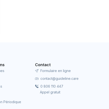
ons
Contact
ues
Formulaire en ligne
contact@guideline.care
ss
0 806 110 447
Appel gratuit
ion Périodique