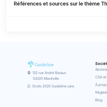
Références et sources sur le thème T
Socié
Abonn
132 rue André Bisiaux
CGA et
54320 Maxéville
À prop
Droits 2026 Guideline.care
Règleme
Blog