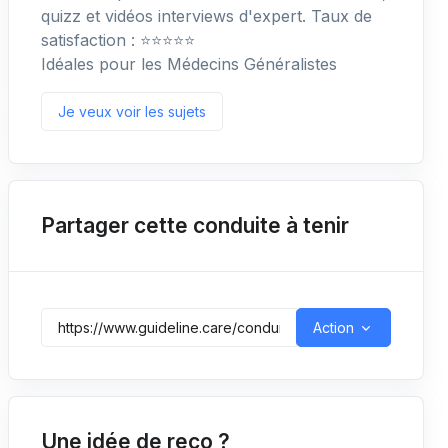
quizz et vidéos interviews d'expert. Taux de
satisfaction : ⭐️⭐️⭐️⭐️⭐️
Idéales pour les Médecins Généralistes
Je veux voir les sujets
Partager cette conduite à tenir
Action
Une idée de reco ?