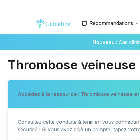
Recommandations
Nouveau :
Cas clin
Thrombose veineuse 
Accédez à la ressource : Thrombose veineuse et
Consultez cette conduite à tenir en vous connectant
sécurisé ! Si vous avez déjà un compte, tapez votr