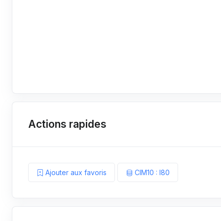
Actions rapides
Ajouter aux favoris
CIM10 : I80