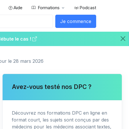
Aide
Formations
Podcast
Je commence
débute le cas !
jour le 28 mars 2026
Avez-vous testé nos DPC ?
Découvrez nos formations DPC en ligne en
format court, les sujets sont conçus par des
médecins pour les médecins associant textes,