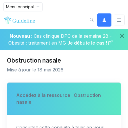
Menu principal
Nouveau :
Cas clinique DPC de la semaine 28 -
Obésité : traitement en MG
Je débute le cas !
Obstruction nasale
Mise à jour le 18 mai 2026
Accédez à la ressource : Obstruction
nasale
Consultez cette conduite à tenir en vous