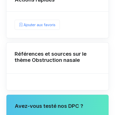
Ajouter aux favoris
Références et sources sur le
thème Obstruction nasale
Avez-vous testé nos DPC ?