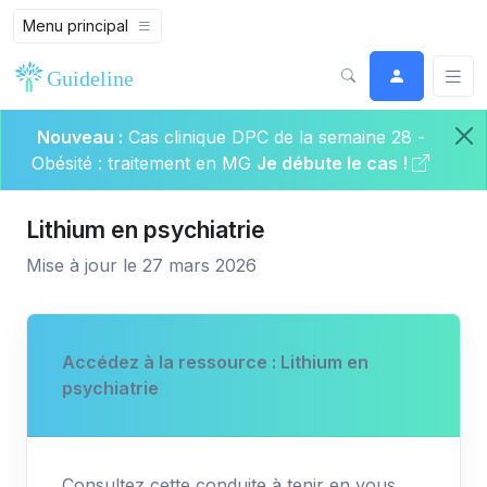
Menu principal
Nouveau :
Cas clinique DPC de la semaine 28 -
Obésité : traitement en MG
Je débute le cas !
Lithium en psychiatrie
Mise à jour le 27 mars 2026
Accédez à la ressource : Lithium en
psychiatrie
Consultez cette conduite à tenir en vous