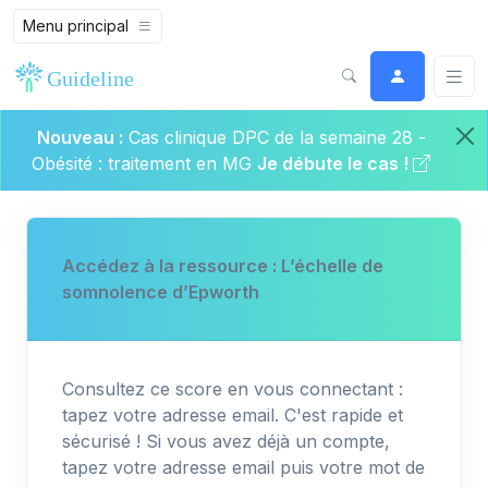
Menu principal
Nouveau :
Cas clinique DPC de la semaine 28 -
Obésité : traitement en MG
Je débute le cas !
Accédez à la ressource : L’échelle de
somnolence d’Epworth
Consultez ce score en vous connectant :
tapez votre adresse email. C'est rapide et
sécurisé ! Si vous avez déjà un compte,
tapez votre adresse email puis votre mot de