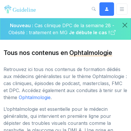
Nouveau :
Cas clinique DPC de la semaine 28 -
Obésité : traitement en MG
Je débute le cas !
Tous nos contenus en
Ophtalmologie
Retrouvez ici tous nos contenus de formation dédiés
aux médecins généralistes sur le thème Ophtalmologie :
cas cliniques, épisodes de podcast, masterclass, FMC
et DPC. Accédez également aux conduites à tenir sur le
thème
Ophtalmologie
.
L’ophtalmologie est essentielle pour le médecin
généraliste, qui intervient en première ligne pour
dépister des troubles visuels courants comme la
presbytie, le glaucome ou la DMLA. Une prise en