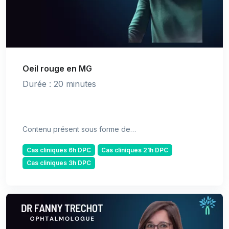
Oeil rouge en MG
Durée : 20 minutes
Contenu présent sous forme de…
Cas cliniques 6h DPC
Cas cliniques 21h DPC
Cas cliniques 3h DPC