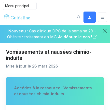
Menu principal
Nouveau :
Cas clinique DPC de la semaine 28 -
Obésité : traitement en MG
Je débute le cas !
Vomissements et nausées chimio-
induits
Mise à jour le 28 mars 2026
Accédez à la ressource : Vomissements
et nausées chimio-induits