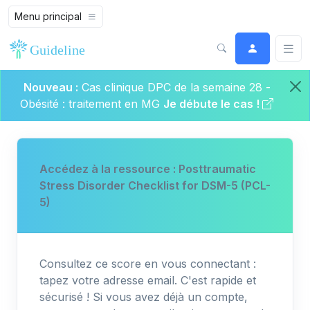
Menu principal
Nouveau :
Cas clinique DPC de la semaine 28 -
Obésité : traitement en MG
Je débute le cas !
Accédez à la ressource : Posttraumatic
Stress Disorder Checklist for DSM-5 (PCL-
5)
Consultez ce score en vous connectant :
tapez votre adresse email. C'est rapide et
sécurisé ! Si vous avez déjà un compte,