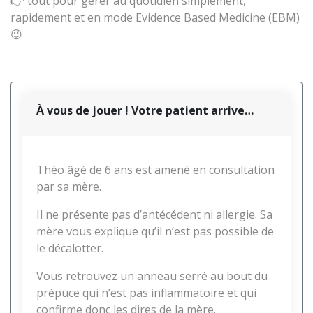
👉 tout pour gérer au quotidien simplement,
rapidement et en mode Evidence Based Medicine (EBM)
😉
À vous de jouer ! Votre patient arrive…
Théo âgé de 6 ans est amené en consultation
par sa mère.
Il ne présente pas d’antécédent ni allergie. Sa
mère vous explique qu’il n’est pas possible de
le décalotter.
Vous retrouvez un anneau serré au bout du
prépuce qui n’est pas inflammatoire et qui
confirme donc les dires de la mère.