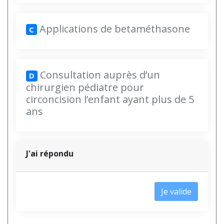
Applications de betaméthasone
C
Consultation auprès d’un
D
chirurgien pédiatre pour
circoncision l’enfant ayant plus de 5
ans
J'ai répondu
Je valide