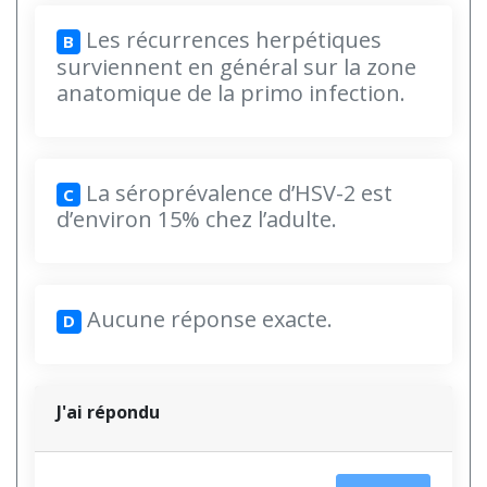
Les récurrences herpétiques
B
surviennent en général sur la zone
anatomique de la primo infection.
La séroprévalence d’HSV-2 est
C
d’environ 15% chez l’adulte.
Aucune réponse exacte.
D
J'ai répondu