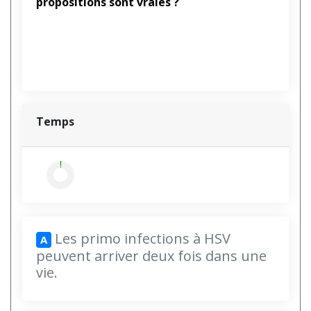
propositions sont vraies ?
Temps
Les primo infections à HSV
A
peuvent arriver deux fois dans une
vie.