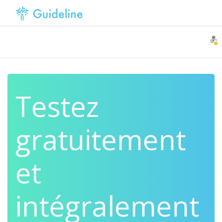
Testez
gratuitement
et
intégralement