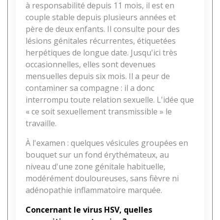
à responsabilité depuis 11 mois, il est en
couple stable depuis plusieurs années et
père de deux enfants. Il consulte pour des
lésions génitales récurrentes, étiquetées
herpétiques de longue date. Jusqu'ici très
occasionnelles, elles sont devenues
mensuelles depuis six mois. Il a peur de
contaminer sa compagne : il a donc
interrompu toute relation sexuelle. L'idée que
« ce soit sexuellement transmissible » le
travaille.
À l'examen : quelques vésicules groupées en
bouquet sur un fond érythémateux, au
niveau d'une zone génitale habituelle,
modérément douloureuses, sans fièvre ni
adénopathie inflammatoire marquée.
Concernant le virus HSV, quelles