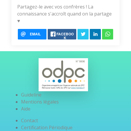
Partagez-le avec vos confrères ! La
connaissance s'accroît quand on la partage
♥️
EMAIL
FACEBOO
K
Guideline
Mentions légales
Aide
Contact
Certification Périodique