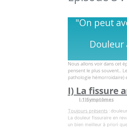
"On peut avo
Douleur a
Nous allons voir dans cet é
pensent le plus souvent... 
pathologie hémorroïdaire) e
I) La fissure 
I-1)Symptômes
Toujours présents
:
douleur
La douleur fissuraire en rev
un bien meilleur à priori q