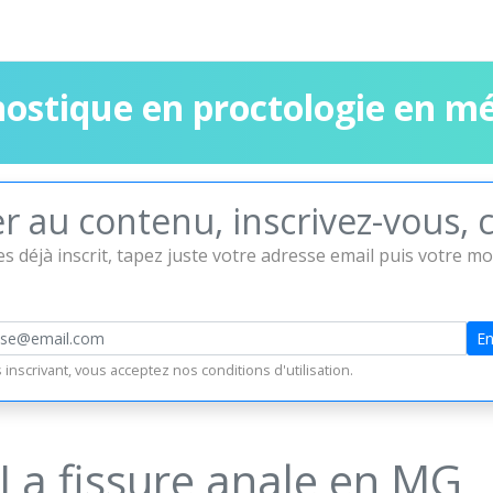
ostique en proctologie en mé
 au contenu, inscrivez-vous, c'
es déjà inscrit, tapez juste votre adresse email puis votre m
En
 inscrivant, vous acceptez nos
conditions d'utilisation
.
 La fissure anale en MG