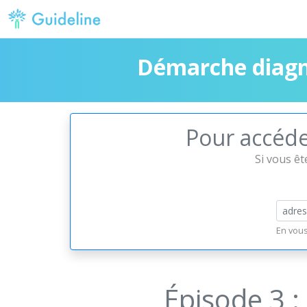
Démarche diagn
Pour accéder
Si vous êt
En vous
Épisode 3 :