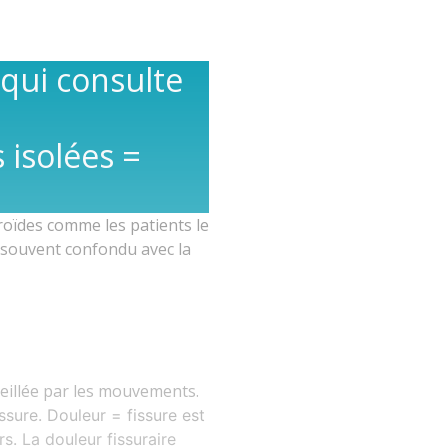
 qui consulte
isolées =
roïdes comme les patients le
 (souvent confondu avec la
veillée par les mouvements.
issure. Douleur = fissure est
rs. La douleur fissuraire