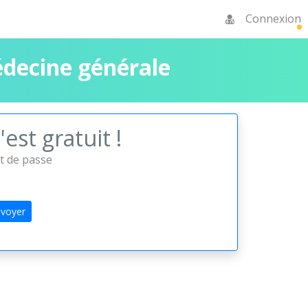
Connexion
decine générale
est gratuit !
ot de passe
voyer