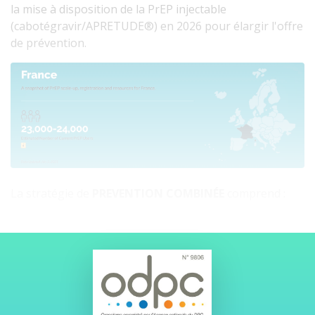
la mise à disposition de la PrEP injectable
(cabotégravir/APRETUDE®) en 2026 pour élargir l'offre
de prévention.
La stratégie de
PREVENTION COMBINÉE
comprend :