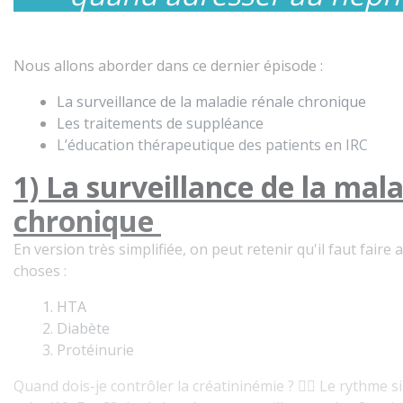
Nous allons aborder dans ce dernier épisode :
La surveillance de la maladie rénale chronique
Les traitements de suppléance
L’éducation thérapeutique des patients en IRC
1) La surveillance de la mal
chronique
En version très simplifiée, on peut retenir qu'il faut faire
choses :
HTA
Diabète
Protéinurie
Quand dois-je contrôler la créatininémie ? 👉🏻 Le rythme si