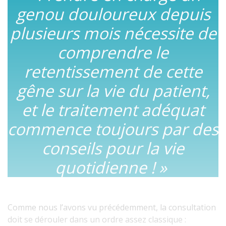
genou douloureux depuis
plusieurs mois nécessite de
comprendre le
retentissement de cette
gêne sur la vie du patient,
et le traitement adéquat
commence toujours par des
conseils pour la vie
quotidienne !
»
Comme nous l’avons vu précédemment, la consultation
doit se dérouler dans un ordre assez classique :