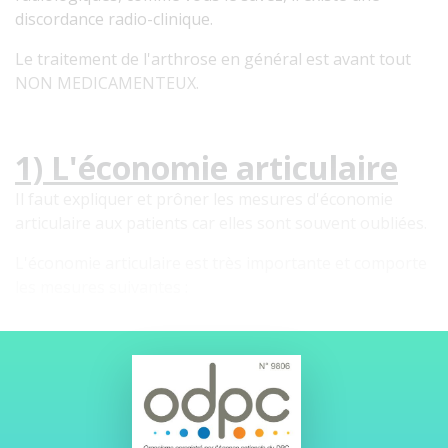
discordance radio-clinique.
Le traitement de l'arthrose en général est avant tout
NON MEDICAMENTEUX.
1) L'économie articulaire
Il faut expliquer et prôner les mesures d'économie
articulaire aux patients car elles sont souvent oubliées.
L'économie articulaire est très importante et comporte
les mesures suivantes :
La perte de poids : chaque kg perdu soustrait 2 à
3 kg à la hanche lors d'un appui.
Le port d'une canne du côté sain ou côté le
moins atteint.